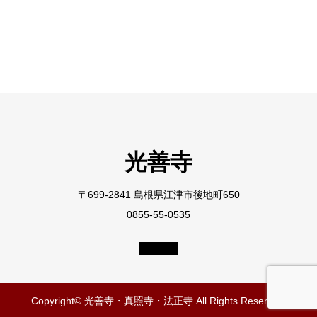
光善寺
〒699-2841 島根県江津市後地町650
0855-55-0535
Copyright© 光善寺・真照寺・法正寺 All Rights Reserved.