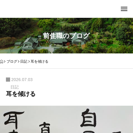
前住職のブログ
ブログ
日記
耳を傾ける
2026.07.03
日記
耳を傾ける