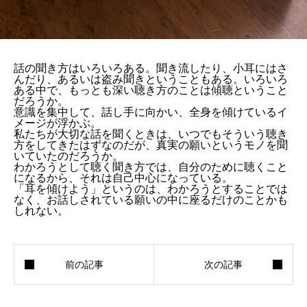
話の聞き方はいろいろある。聞き流したり、小耳にはさ
んだり、あるいは盗み聞きということもある。いろいろ
ある中で、もっとも深い聴き方のことは傾聴ということ
だろうか。
意識を集中して、話し手に向かい、全身を傾けているイ
メージが浮かぶ。
私たちが大切な話を聞くときは、いつでもそういう聴き
方をしてきたはずなのだが、真実の願いというモノを聞
いていたのだろうか。
わかろうとして聴く聞き方では、自分のために聴くこと
になるから、それは自己中心になっている。
「耳を傾けよう」というのは、わかろうとすることでは
なく、お話しされている願いの中に座るだけのことかも
しれない。