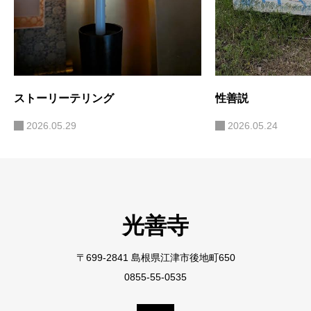
ストーリーテリング
性善説
2026.05.29
2026.05.24
光善寺
〒699-2841 島根県江津市後地町650
0855-55-0535